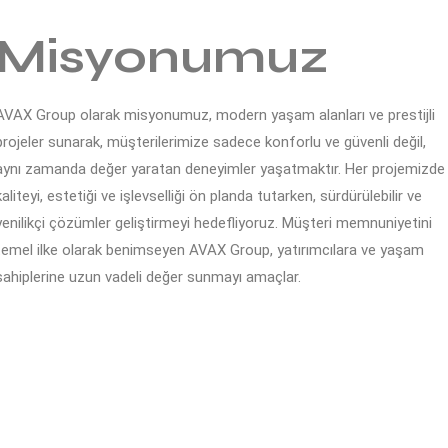
Misyonumuz
AVAX Group olarak misyonumuz, modern yaşam alanları ve prestijli
projeler sunarak, müşterilerimize sadece konforlu ve güvenli değil,
aynı zamanda değer yaratan deneyimler yaşatmaktır. Her projemizde
kaliteyi, estetiği ve işlevselliği ön planda tutarken, sürdürülebilir ve
yenilikçi çözümler geliştirmeyi hedefliyoruz. Müşteri memnuniyetini
temel ilke olarak benimseyen AVAX Group, yatırımcılara ve yaşam
sahiplerine uzun vadeli değer sunmayı amaçlar.