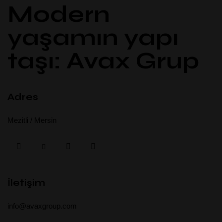
Modern
yaşamın yapı
taşı: Avax Grup
Adres
Mezitli / Mersin
İletişim
info@avaxgroup.com