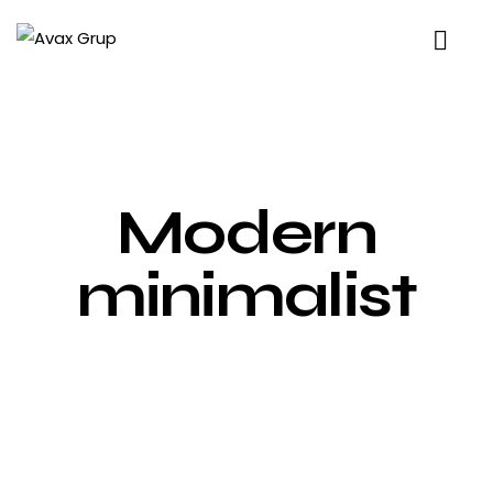
Modern
minimalist