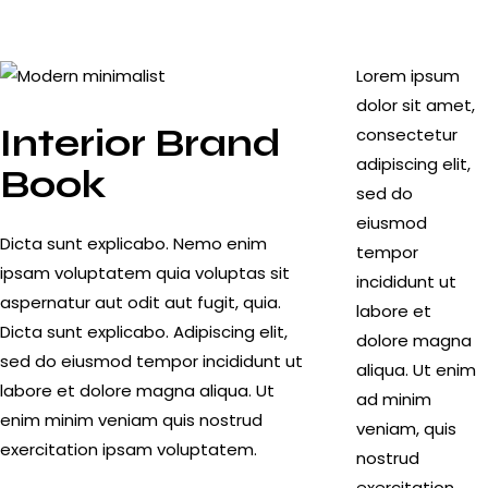
Lorem ipsum
dolor sit amet,
Interior Brand
consectetur
adipiscing elit,
Book
sed do
eiusmod
Dicta sunt explicabo. Nemo enim
tempor
ipsam voluptatem quia voluptas sit
incididunt ut
aspernatur aut odit aut fugit, quia.
labore et
Dicta sunt explicabo. Adipiscing elit,
dolore magna
sed do eiusmod tempor incididunt ut
aliqua. Ut enim
labore et dolore magna aliqua. Ut
ad minim
enim minim veniam quis nostrud
veniam, quis
exercitation ipsam voluptatem.
nostrud
exercitation