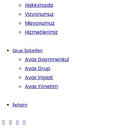
Hakkımızda
Vizyonumuz
Misyonumuz
Hizmetlerimiz
Grup Şirketleri
Avax Gayrimenkul
Avax Grup
Avax İnşaat
Avax Yönetim
İletişim