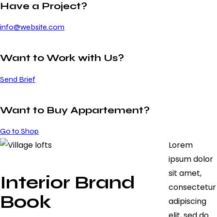
Have a Project?
info@website.com
Want to Work with Us?
Send Brief
Want to Buy Appartement?
Go to Shop
Lorem
ipsum dolor
sit amet,
Interior Brand
consectetur
Book
adipiscing
elit, sed do