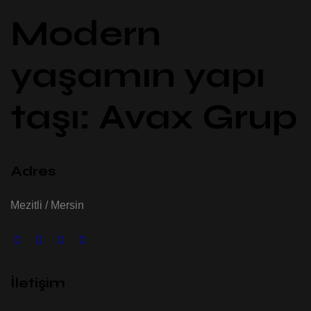
Modern
yaşamın yapı
taşı: Avax Grup
Adres
Mezitli / Mersin
İletişim