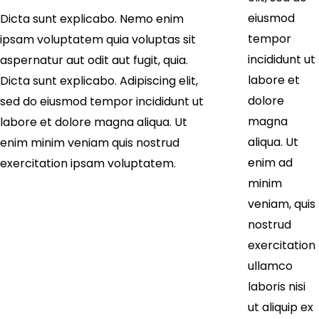
eiusmod
Dicta sunt explicabo. Nemo enim
tempor
ipsam voluptatem quia voluptas sit
incididunt ut
aspernatur aut odit aut fugit, quia.
labore et
Dicta sunt explicabo. Adipiscing elit,
dolore
sed do eiusmod tempor incididunt ut
magna
labore et dolore magna aliqua. Ut
aliqua. Ut
enim minim veniam quis nostrud
enim ad
exercitation ipsam voluptatem.
minim
veniam, quis
nostrud
exercitation
ullamco
laboris nisi
ut aliquip ex