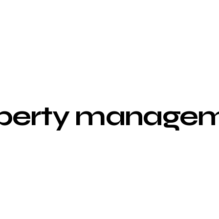
perty manage