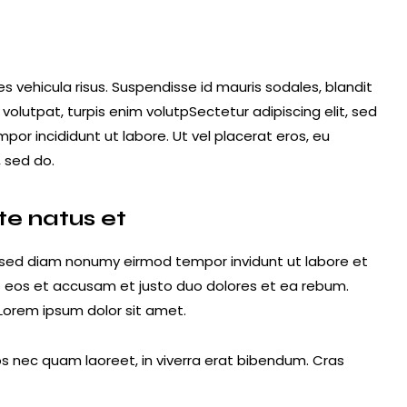
es vehicula risus. Suspendisse id mauris sodales, blandit
t volutpat, turpis enim volutpSectetur adipiscing elit, sed
por incididunt ut labore. Ut vel placerat eros, eu
, sed do.
te natus et
, sed diam nonumy eirmod tempor invidunt ut labore et
o eos et accusam et justo duo dolores et ea rebum.
Lorem ipsum dolor sit amet.
s nec quam laoreet, in viverra erat bibendum. Cras