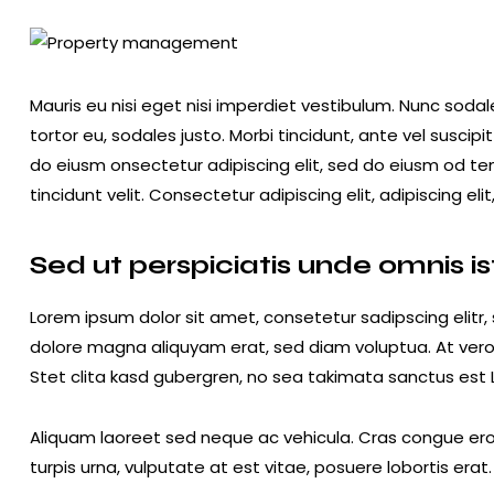
Mauris eu nisi eget nisi imperdiet vestibulum. Nunc sodal
tortor eu, sodales justo. Morbi tincidunt, ante vel suscipi
do eiusm onsectetur adipiscing elit, sed do eiusm od tem
tincidunt velit. Consectetur adipiscing elit, adipiscing elit
Sed ut perspiciatis unde omnis is
Lorem ipsum dolor sit amet, consetetur sadipscing elitr
dolore magna aliquyam erat, sed diam voluptua. At ver
Stet clita kasd gubergren, no sea takimata sanctus est 
Aliquam laoreet sed neque ac vehicula. Cras congue ero
turpis urna, vulputate at est vitae, posuere lobortis erat.