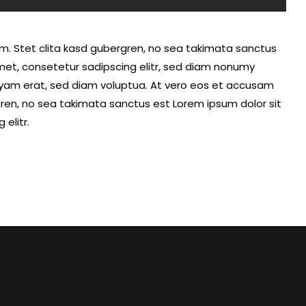
m. Stet clita kasd gubergren, no sea takimata sanctus
met, consetetur sadipscing elitr, sed diam nonumy
uyam erat, sed diam voluptua. At vero eos et accusam
gren, no sea takimata sanctus est Lorem ipsum dolor sit
elitr.