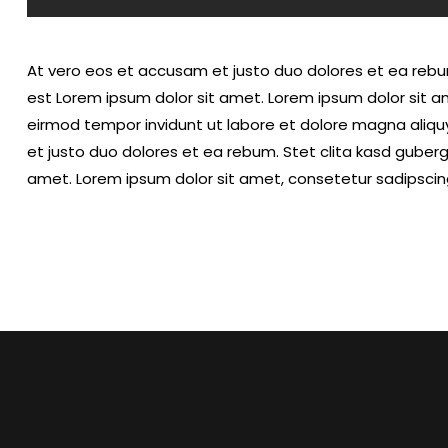
At vero eos et accusam et justo duo dolores et ea rebu
est Lorem ipsum dolor sit amet. Lorem ipsum dolor sit a
eirmod tempor invidunt ut labore et dolore magna aliq
et justo duo dolores et ea rebum. Stet clita kasd guber
amet. Lorem ipsum dolor sit amet, consetetur sadipscing 