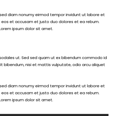
, sed diam nonumy eirmod tempor invidunt ut labore et
o eos et accusam et justo duo dolores et ea rebum.
Lorem ipsum dolor sit amet.
u sodales ut. Sed sed quam ut ex bibendum commodo id
t bibendum, nisi et mattis vulputate, odio arcu aliquet
, sed diam nonumy eirmod tempor invidunt ut labore et
o eos et accusam et justo duo dolores et ea rebum.
Lorem ipsum dolor sit amet.