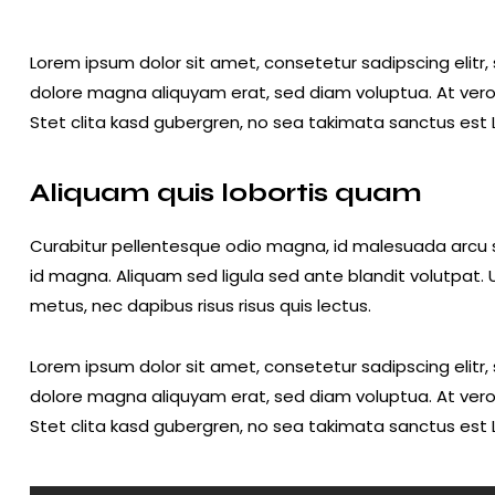
Lorem ipsum dolor sit amet, consetetur sadipscing elitr
dolore magna aliquyam erat, sed diam voluptua. At ver
Stet clita kasd gubergren, no sea takimata sanctus est 
Aliquam quis lobortis quam
Curabitur pellentesque odio magna, id malesuada arc
id magna. Aliquam sed ligula sed ante blandit volutpat. U
metus, nec dapibus risus risus quis lectus.
Lorem ipsum dolor sit amet, consetetur sadipscing elitr
dolore magna aliquyam erat, sed diam voluptua. At ver
Stet clita kasd gubergren, no sea takimata sanctus est 