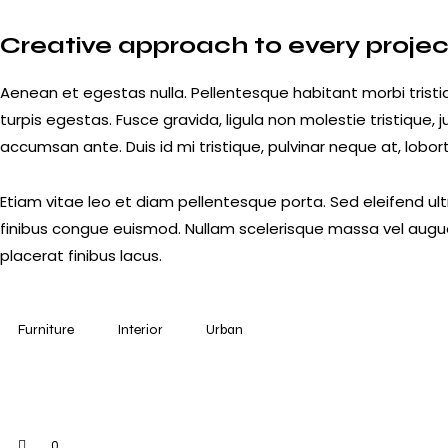
Creative approach to every projec
Aenean et egestas nulla. Pellentesque habitant morbi tris
turpis egestas. Fusce gravida, ligula non molestie tristique,
accumsan ante. Duis id mi tristique, pulvinar neque at, loborti
Etiam vitae leo et diam pellentesque porta. Sed eleifend ult
finibus congue euismod. Nullam scelerisque massa vel augu
placerat finibus lacus.
Furniture
Interior
Urban
0