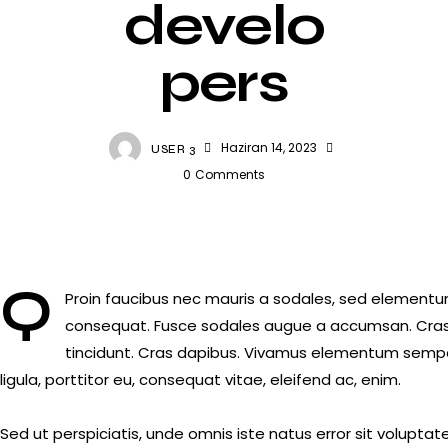
develo
pers
Haziran 14, 2023
USER 3
0
Comments
Q
Proin faucibus nec mauris a sodales, sed elementum 
consequat. Fusce sodales augue a accumsan. Cras so
tincidunt. Cras dapibus. Vivamus elementum semper 
ligula, porttitor eu, consequat vitae, eleifend ac, enim.
Sed ut perspiciatis, unde omnis iste natus error sit volu