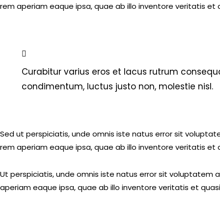
rem aperiam eaque ipsa, quae ab illo inventore veritatis et 
Curabitur varius eros et lacus rutrum consequa
condimentum, luctus justo non, molestie nisl.
Sed ut perspiciatis, unde omnis iste natus error sit volu
rem aperiam eaque ipsa, quae ab illo inventore veritatis et 
Ut perspiciatis, unde omnis iste natus error sit voluptat
aperiam eaque ipsa, quae ab illo inventore veritatis et quas